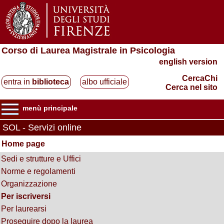
Corso di Laurea Magistrale in Psicologia
english version
CercaChi
entra in
biblioteca
albo ufficiale
Cerca nel sito
menù principale
SOL - Servizi online
Home page
Sedi e strutture e Uffici
Norme e regolamenti
Organizzazione
Per iscriversi
Per laurearsi
Proseguire dopo la laurea