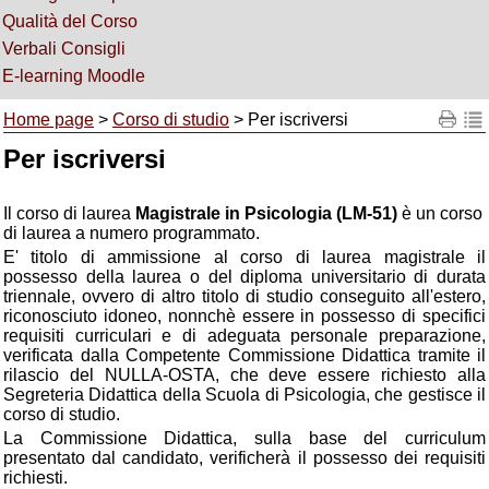
Qualità del Corso
Verbali Consigli
E-learning Moodle
Home page
>
Corso di studio
> Per iscriversi
Per iscriversi
Il corso di laurea
Magistrale in Psicologia (LM-51)
è un corso
di laurea a numero programmato.
E' titolo di ammissione al corso di laurea magistrale il
possesso della laurea o del diploma universitario di durata
triennale, ovvero di altro titolo di studio conseguito all'estero,
riconosciuto idoneo, nonnchè essere in possesso di specifici
requisiti curriculari e di adeguata personale preparazione,
verificata dalla Competente Commissione Didattica tramite il
rilascio del NULLA-OSTA, che deve essere richiesto alla
Segreteria Didattica della Scuola di Psicologia, che gestisce il
corso di studio.
La Commissione Didattica, sulla base del curriculum
presentato dal candidato, verificherà il possesso dei requisiti
richiesti.