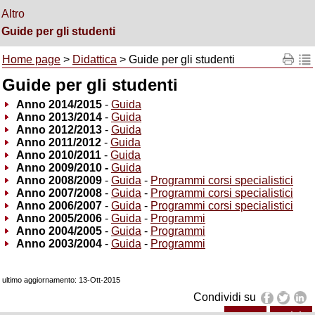
Altro
Guide per gli studenti
Home page
>
Didattica
> Guide per gli studenti
Guide per gli studenti
Anno 2014/2015
-
Guida
Anno 2013/2014
-
Guida
Anno 2012/2013
-
Guida
Anno 2011/2012
-
Guida
Anno 2010/2011
-
Guida
Anno 2009/2010 -
Guida
Anno 2008/2009
-
Guida
-
Programmi corsi specialistici
Anno 2007/2008
-
Guida
-
Programmi corsi specialistici
Anno 2006/2007
-
Guida
-
Programmi corsi specialistici
Anno 2005/2006
-
Guida
-
Programmi
Anno 2004/2005
-
Guida
-
Programmi
Anno 2003/2004
-
Guida
-
Programmi
ultimo aggiornamento: 13-Ott-2015
Condividi su