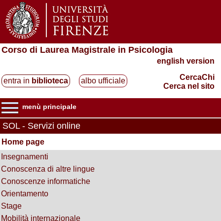
Corso di Laurea Magistrale in Psicologia
english version
CercaChi
entra in
biblioteca
albo ufficiale
Cerca nel sito
menù principale
SOL - Servizi online
Home page
Insegnamenti
Conoscenza di altre lingue
Conoscenze informatiche
Orientamento
Stage
Mobilità internazionale